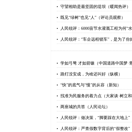
守望相助是最坚固的堤坝（暖闻热评）
既见“绿树”也见“人”（评论员观察）
人民锐评：6000亩节水灌溉工程为何“
人民锐评：“车企远程锁车”，是为了你
学如弓弩 才如箭镞（中国道路中国梦·
路灯没安成，为啥还叫好（纵横）
“快”的底气与“慢”的从容（新知）
找准为民服务的着力点（大家谈·树立
两座城的共答（人民论坛）
人民锐评：做决策，“脚要踩在大地上”
人民锐评：严查假数字背后的“假整改”