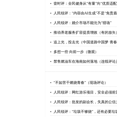
壹时评：全民健身从“有量”向“优质适配
人民锐评：“内容由AI生成”不是“免责盾
人民锐评：婚介市场不能沦为“猎场”
推动养老服务扩容提质增效（有的放矢
追上光，投去光（中国道路中国梦·青春
多想一些 向前一步（微观）
禁售燃油车在海南如何落地（连线评论
“不如苦干燃烧青春”（现场评论）
人民锐评：网红游乐项目，安全必须前
人民锐评：批发的副会长，失真的公信
人民锐评：“垃圾不够烧”，还有必要垃