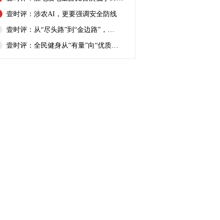
壹时评：涉农AI，更要强调安全防线
壹时评：从“尽头路”到“金边路”，…
壹时评：全民健身从“有量”向“优质…