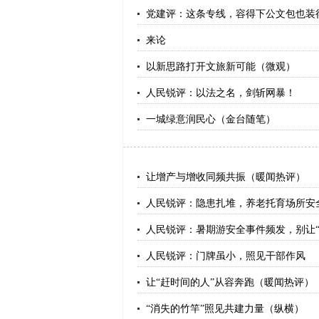
党建评：这条专线，容得下公文包也装
来论
以新思路打开文旅新可能（微观）
人民锐评：以法之名，剑斩网暴！
一城绿意润民心（金台随笔）
让增产与增收同频共振（暖闻热评）
人民锐评：隐患扎堆，养老托育场所安
人民锐评：暑期游安全事件频发，别让“
人民锐评：门牌虽小，照见干部作风
让“赶时间的人”从容奔跑（暖闻热评）
“消失的竹竿”照见共建力量（纵横）