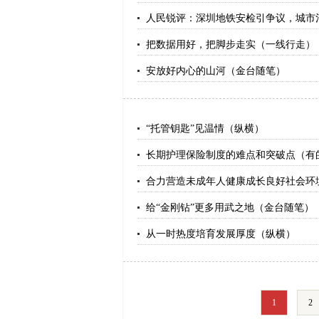
人民锐评：深圳地铁安检引争议，城市治
把数据用好，把脚步走实（一线行走）
安放好内心的山河（金台随笔）
“托管钥匙”见温情（纵横）
长期护理保险制度的难点和突破点（有
合力营造未成年人健康成长良好社会环
给“金刚钻”更多用武之地（金台随笔）
从一时热度培育发展厚度（纵横）
1
2