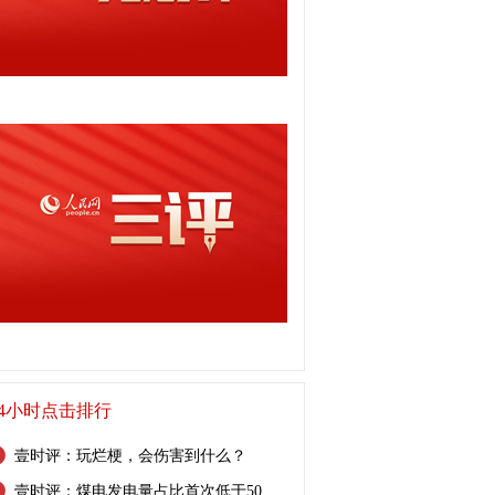
24小时点击排行
壹时评：玩烂梗，会伤害到什么？
壹时评：煤电发电量占比首次低于50…