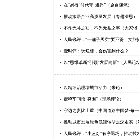
在“易得”时代守“难得”（金台随笔）
推动旅居产业高质量发展（专题深思）
不作无补之功，不为无益之事（大家谈·
人民锐评：“一锤子买卖”要不得，文旅
壹时评：玩烂梗，会伤害到什么？
以“思维革新”引领“发展向新”（人民论
以精细治理增城市活力（来论）
轰鸣车间悟“突围”（现场评论）
守边之责比山重（中国道路中国梦·每
推动城市发展绿色低碳转型走深走实（
人民锐评：“小蓝灯”有序退场，推动技