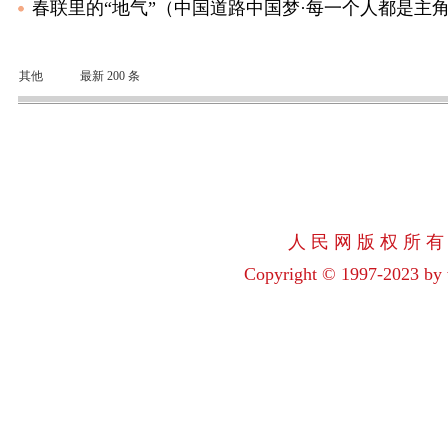
春联里的“地气”（中国道路中国梦·每一个人都是主
其他
最新 200 条
人 民 网 版 权 所 有
Copyright © 1997-2023 by w