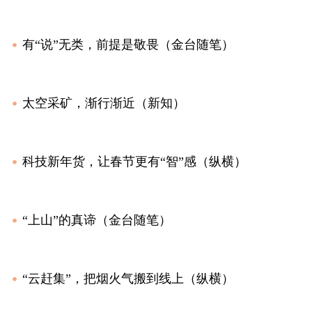
有“说”无类，前提是敬畏（金台随笔）
太空采矿，渐行渐近（新知）
科技新年货，让春节更有“智”感（纵横）
“上山”的真谛（金台随笔）
“云赶集”，把烟火气搬到线上（纵横）