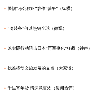
警惕“考公攻略”炒作“躺平”（纵横）
“冷装备”何以热销全球（微观）
以实际行动阻击日本“再军事化”狂飙（钟声）
找准撬动文旅发展的支点（大家谈）
千里寄年货 情深意更浓（暖闻热评）