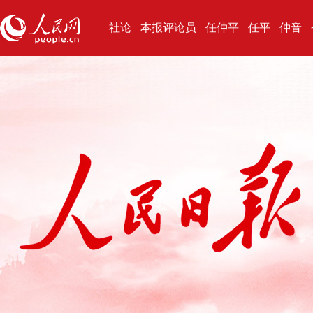
社论
本报评论员
任仲平
任平
仲音